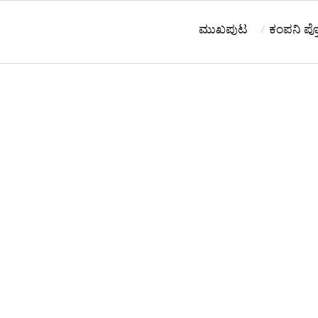
ಮುಖಪುಟ
ಕಂಪನಿ ಪ್ರೆ