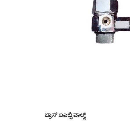
ಬ್ರಾಸ್ ಐಎಲ್ಪಿ ವಾಲ್ವ್