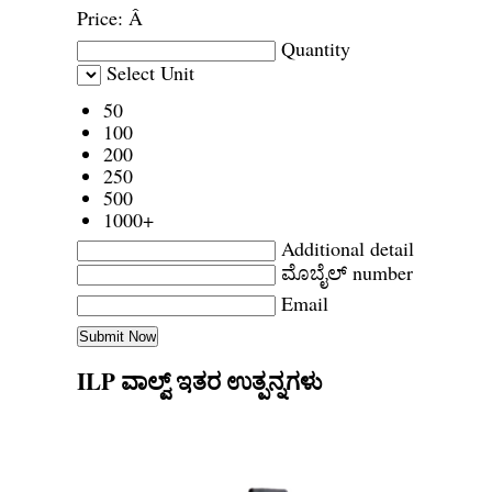
Price:
Â
Quantity
Select Unit
50
100
200
250
500
1000+
Additional detail
ಮೊಬೈಲ್ number
Email
ILP ವಾಲ್ವ್ ಇತರ ಉತ್ಪನ್ನಗಳು