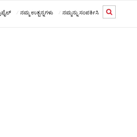
ೂಫೈಲ್
ನಮ್ಮ ಉತ್ಪನ್ನಗಳು
ನಮ್ಮನ್ನು ಸಂಪರ್ಕಿಸಿ